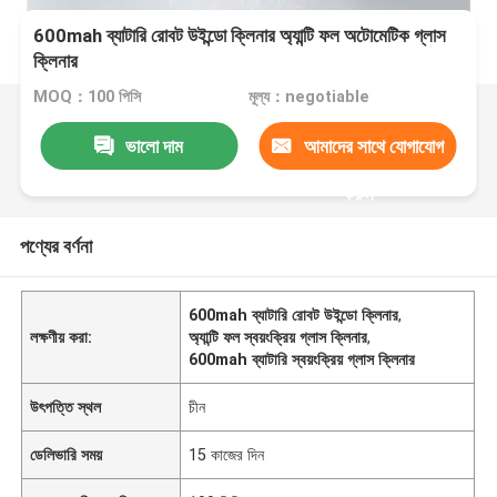
600mah ব্যাটারি রোবট উইন্ডো ক্লিনার অ্যান্টি ফল অটোমেটিক গ্লাস
ক্লিনার
MOQ：100 পিসি
মূল্য：negotiable
ভালো দাম
আমাদের সাথে যোগাযোগ
করুন
পণ্যের বর্ণনা
600mah ব্যাটারি রোবট উইন্ডো ক্লিনার
,
লক্ষণীয় করা:
অ্যান্টি ফল স্বয়ংক্রিয় গ্লাস ক্লিনার
,
600mah ব্যাটারি স্বয়ংক্রিয় গ্লাস ক্লিনার
উৎপত্তি স্থল
চীন
ডেলিভারি সময়
15 কাজের দিন