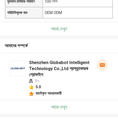
ন্যূনতম চাহিদার পরিমাণ
100 পিসি
পরিচিতিমুলক নাম
OEM ODM
আরো দেখুন
আমাদের সম্পর্কে
Shenzhen Globabot Intelligent
Technology Co.,Ltd প্রস্তুতকারক
প্রোফাইল
চীন
5.0
যাচাইকৃত সরবরাহকারী
আরো দেখুন