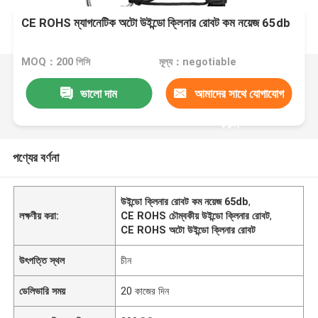
CE ROHS ম্যাগনেটিক অটো উইন্ডো ক্লিনার রোবট কম নয়েজ 65db
MOQ：200 পিসি
মূল্য：negotiable
ভালো দাম
আমাদের সাথে যোগাযোগ
করুন
পণ্যের বর্ণনা
উইন্ডো ক্লিনার রোবট কম নয়েজ 65db
,
লক্ষণীয় করা:
CE ROHS চৌম্বকীয় উইন্ডো ক্লিনার রোবট
,
CE ROHS অটো উইন্ডো ক্লিনার রোবট
উৎপত্তি স্থল
চীন
ডেলিভারি সময়
20 কাজের দিন