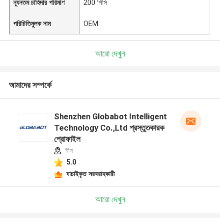
ন্যূনতম চাহিদার পরিমাণ
200 পিসি
পরিচিতিমুলক নাম
OEM
আরো দেখুন
আমাদের সম্পর্কে
Shenzhen Globabot Intelligent
Technology Co.,Ltd প্রস্তুতকারক
প্রোফাইল
চীন
5.0
যাচাইকৃত সরবরাহকারী
আরো দেখুন