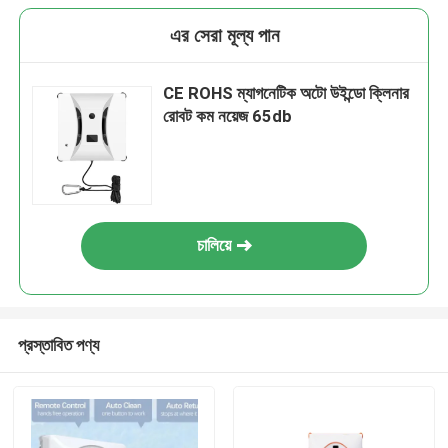
এর সেরা মূল্য পান
CE ROHS ম্যাগনেটিক অটো উইন্ডো ক্লিনার
রোবট কম নয়েজ 65db
চালিয়ে
প্রস্তাবিত পণ্য