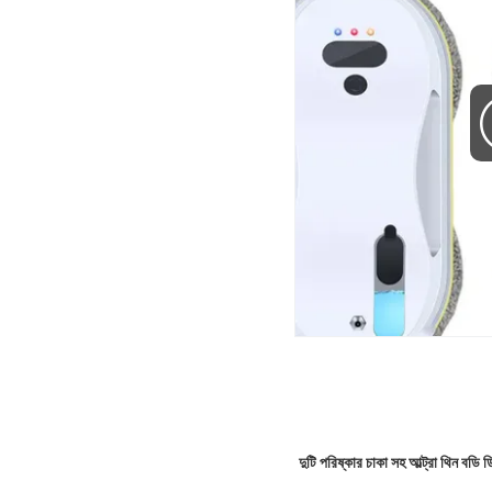
দুটি পরিষ্কার চাকা সহ আল্ট্রা থিন বডি