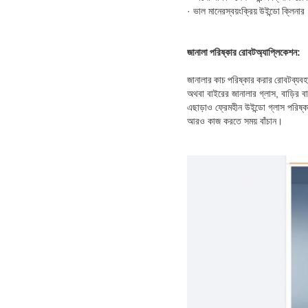
· ভাল মানের
স্বয়ংক্রিয় উইন্ডো ক্লিনার
জানালা পরিষ্কার রোবট
অ্যাপ্লিকেশন:
জানালার কাচ পরিষ্কার করার রোবট
ব্যবহ
অথবা বাইরের জানালার গ্লাস, বাড়ির ব
এছাড়াও ফ্রেমহীন উইন্ডো গ্লাস পরিষ্
আরও কাজ করতে সময় বাঁচান।