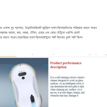
ার এলাকা খুব প্রশস্ত, বৈদ্যুতিক
রিমোট কন্ট্রোল গ্লাস ক্লিনার
ভিতরে পরিষ্কার করতে পারেন
াথরুমের আয়না, কাচ, দরজা, টেবিল, চেয়ার এবং মেঝে।
উইন্ডো ওয়াশিং রোবট
কার করতে পারেন,
স্বয়ংক্রিয় গ্লাস ক্লিনার
উইন্ডো স্মার্ট ক্লিনার খুবই স্মার্ট ক্লিন