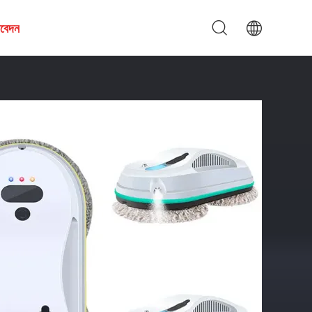
আবেদন