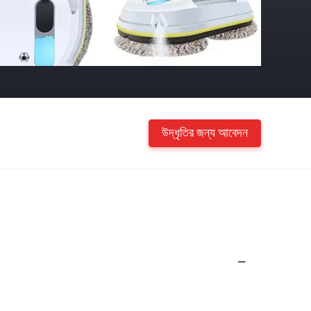
উদ্ধৃতির জন্য আবেদন