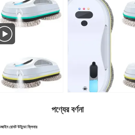
পণ্যের বর্ণনা
 ডিজাইন রোবট উইন্ডো ক্লিনার