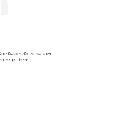
ে নিরপেক্ষ প্যাকিং (আমাদের লোগো
পোষা ভ্যাকুয়াম ক্লিনার।