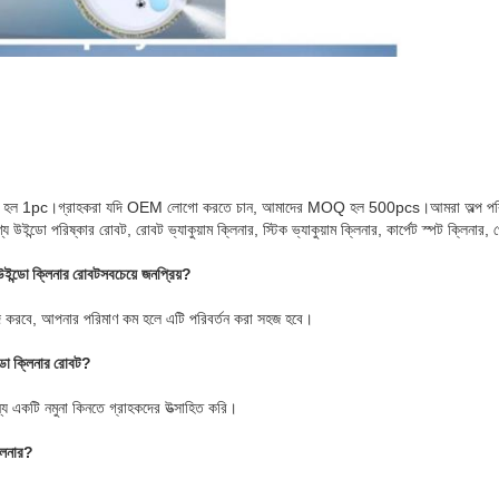
 হল 1pc।গ্রাহকরা যদি OEM লোগো করতে চান, আমাদের MOQ হল 500pcs।আমরা অল্প পরিমাণ
উইন্ডো পরিষ্কার রোবট, রোবট ভ্যাকুয়াম ক্লিনার, স্টিক ভ্যাকুয়াম ক্লিনার, কার্পেট স্পট ক্লিনার, 
উইন্ডো ক্লিনার রোবট
সবচেয়ে জনপ্রিয়?
ছন্দ করবে, আপনার পরিমাণ কম হলে এটি পরিবর্তন করা সহজ হবে।
ডো ক্লিনার রোবট
?
্য একটি নমুনা কিনতে গ্রাহকদের উত্সাহিত করি।
লিনার
?