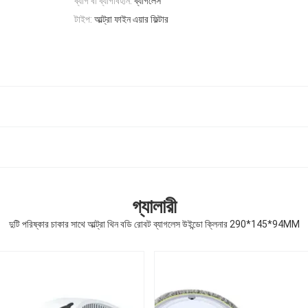
ব্যাগ বা ব্যাগবিহীন:
ব্যাগলেস
টাইপ:
আল্ট্রা ফাইন এয়ার ফিল্টার
গ্যালারী
দুটি পরিষ্কার চাকার সাথে আল্ট্রা থিন বডি রোবট ব্যাগলেস উইন্ডো ক্লিনার 290*145*94MM