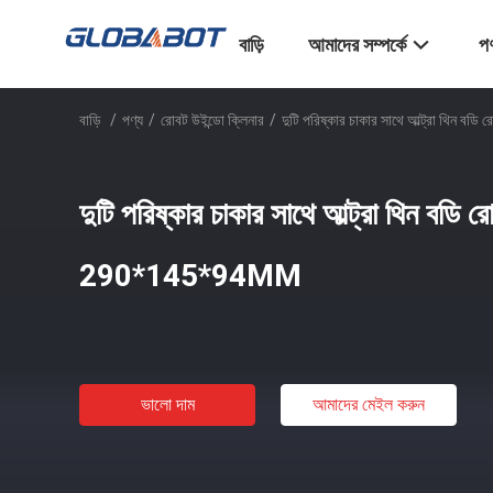
বাড়ি
আমাদের সম্পর্কে
পণ
বাড়ি
/
পণ্য
/
রোবট উইন্ডো ক্লিনার
/
দুটি পরিষ্কার চাকার সাথে আল্ট্রা থিন 
দুটি পরিষ্কার চাকার সাথে আল্ট্রা থিন বডি র
290*145*94MM
ভালো দাম
আমাদের মেইল ​​করুন