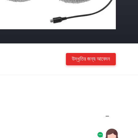
উদ্ধৃতির জন্য আবেদন