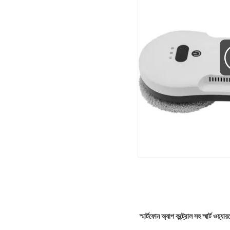
স্মার্টফোন অ্যাপ কন্ট্রোল সহ স্মার্ট ওয়্