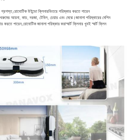
 প্রশস্ত,
রোবোটিক উইন্ডো ক্লিনার
ভিতরে পরিষ্কার করতে পারেন
াথরুমের আয়না, কাচ, দরজা, টেবিল, চেয়ার এবং মেঝে।
জানালা পরিষ্কারের মেশিন
কার করতে পারেন,
রোবোটিক জানালা পরিষ্কার করা
স্মার্ট ক্লিনার খুবই স্মার্ট ক্লিন