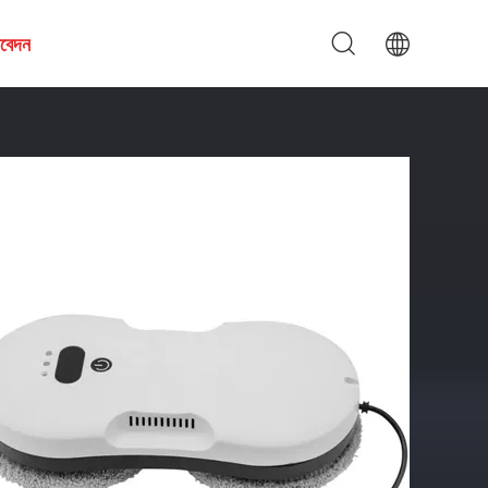
আবেদন