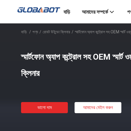
বাড়ি
আমাদের সম্পর্কে
পণ
বাড়ি
/
পণ্য
/
রোবট উইন্ডো ক্লিনার
/
স্মার্টফোন অ্যাপ কন্ট্রোল সহ OEM স্মার্ট ও
স্মার্টফোন অ্যাপ কন্ট্রোল সহ OEM স্মার্ট ও
ক্লিনার
ভালো দাম
আমাদের মেইল ​​করুন