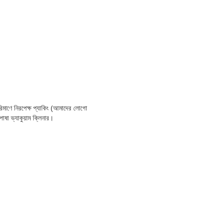
ে নিরপেক্ষ প্যাকিং (আমাদের লোগো
পোষা ভ্যাকুয়াম ক্লিনার।