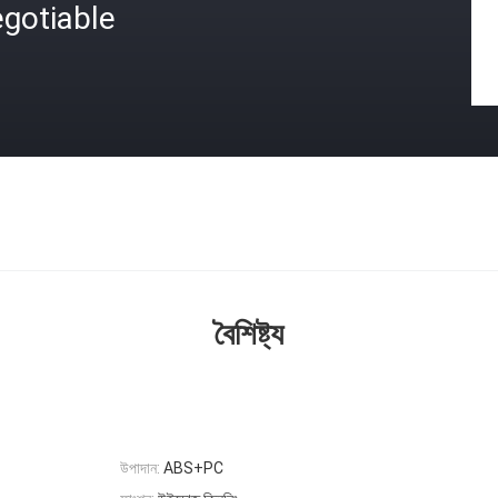
gotiable
বৈশিষ্ট্য
উপাদান:
ABS+PC