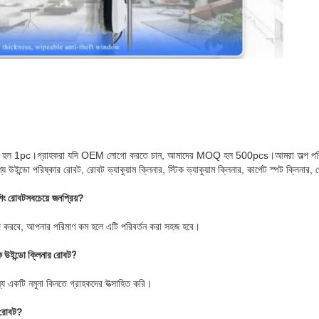
 হল 1pc।গ্রাহকরা যদি OEM লোগো করতে চান, আমাদের MOQ হল 500pcs।আমরা অল্প পরিমাণ
উইন্ডো পরিষ্কার রোবট, রোবট ভ্যাকুয়াম ক্লিনার, স্টিক ভ্যাকুয়াম ক্লিনার, কার্পেট স্পট ক্লিনার, 
শিং রোবট
সবচেয়ে জনপ্রিয়?
ছন্দ করবে, আপনার পরিমাণ কম হলে এটি পরিবর্তন করা সহজ হবে।
ক উইন্ডো ক্লিনার রোবট?
্য একটি নমুনা কিনতে গ্রাহকদের উত্সাহিত করি।
 রোবট
?