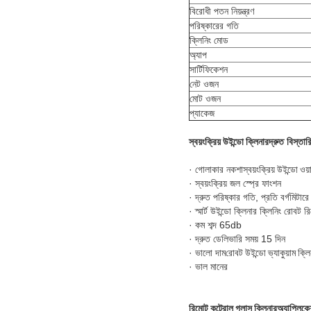
বিরোধী পতন নিয়ন্ত্রণ
পরিষ্কারের গতি
ক্লিনিং মোড
অ্যাপ
সার্টিফিকেশন
নেট ওজন
মোট ওজন
প্যাকেজ
স্বয়ংক্রিয় উইন্ডো ক্লিনার
দ্রুত বিস্তার
· গোলাকার নকশা
স্বয়ংক্রিয় উইন্ডো ওয়
· স্বয়ংক্রিয় জল স্প্রে ফাংশন
· দ্রুত পরিষ্কার গতি, প্রতি বর্গমিটারে
· স্মার্ট উইন্ডো ক্লিনার ক্লিনিং রোবট র
· কম শব্দ 65db
· দ্রুত ডেলিভারি সময় 15 দিন
· ভালো দাম
রোবট উইন্ডো ভ্যাকুয়াম ক্ল
· ভাল মানের
রিমোট কন্ট্রোল গ্লাস ক্লিনার
অ্যাপ্লিক