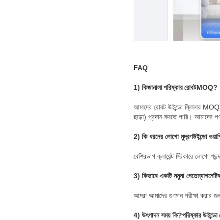
FAQ
1) কি
জানালা পরিষ্কার রোবট
MOQ?
আমাদের রোবট উইন্ডো ক্লিনার MOQ
ছাড়া) প্রদান করতে পারি। আমাদের পণ্য 
2) কি ধরনের লোগো মুদ্রণ
উইন্ডো ওয়া
বেশিরভাগ ক্লায়েন্ট স্টিকারে লোগো প
3) কিভাবে একটি নমুনা পেতে
ম্যাগনেটি
আমরা আমাদের গুণমান পরীক্ষা করার জন
4) উৎপাদন সময় কি?
পরিষ্কার উইন্ডো