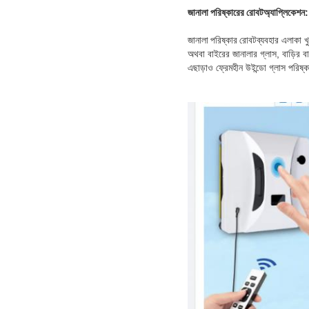
জানালা পরিষ্কারের রোবট
অ্যাপ্লিকেশন:
জানালা পরিষ্কার রোবট
ব্যবহার এলাকা খ
অথবা বাইরের জানালার গ্লাস, বাড়ির ব
এছাড়াও ফ্রেমহীন উইন্ডো গ্লাস পরিষ্