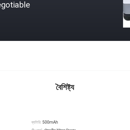
gotiable
বৈশিষ্ট্য
ব্যাটারি:
500mAh