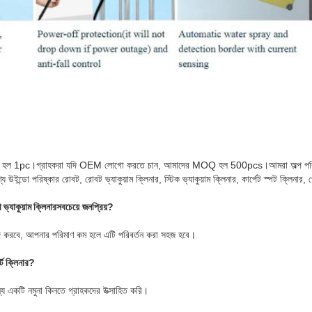
 হল 1pc।গ্রাহকরা যদি OEM লোগো করতে চান, আমাদের MOQ হল 500pcs।আমরা অল্প পরিমাণ
উইন্ডো পরিষ্কার রোবট, রোবট ভ্যাকুয়াম ক্লিনার, স্টিক ভ্যাকুয়াম ক্লিনার, কার্পেট স্পট ক্লিনার, 
ভ্যাকুয়াম ক্লিনার
সবচেয়ে জনপ্রিয়?
ছন্দ করবে, আপনার পরিমাণ কম হলে এটি পরিবর্তন করা সহজ হবে।
র্ট ক্লিনার
?
্য একটি নমুনা কিনতে গ্রাহকদের উত্সাহিত করি।