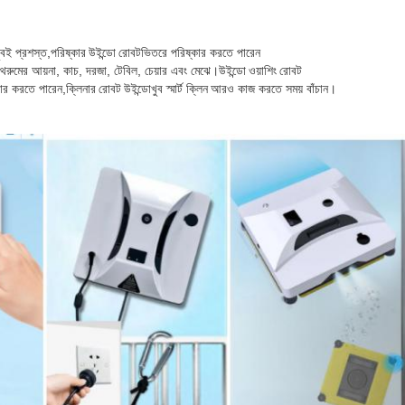
ুবই প্রশস্ত,
পরিষ্কার উইন্ডো রোবট
ভিতরে পরিষ্কার করতে পারেন
াথরুমের আয়না, কাচ, দরজা, টেবিল, চেয়ার এবং মেঝে।
উইন্ডো ওয়াশিং রোবট
কার করতে পারেন,
ক্লিনার রোবট উইন্ডো
খুব স্মার্ট ক্লিন
আরও কাজ করতে সময় বাঁচান।