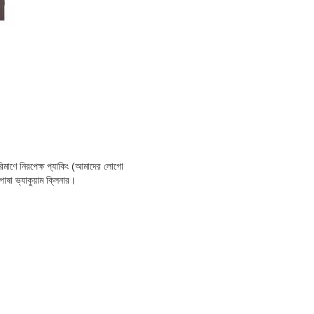
ে নিরপেক্ষ প্যাকিং (আমাদের লোগো
পোষা ভ্যাকুয়াম ক্লিনার।