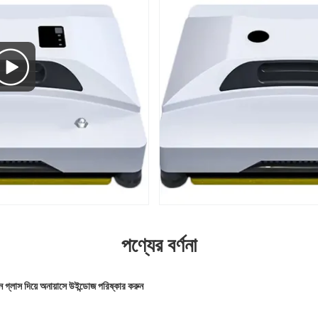
পণ্যের বর্ণনা
িন গ্লাস দিয়ে অনায়াসে উইন্ডোজ পরিষ্কার করুন