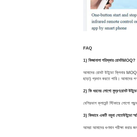
FAQ
1) কি
জানালা পরিষ্কার রোবট
MOQ?
আমাদের রোবট উইন্ডো ক্লিনার MOQ
ছাড়া) প্রদান করতে পারি। আমাদের পণ্য 
2) কি ধরনের লোগো মুদ্রণ
রোবট উইন্ডো 
বেশিরভাগ ক্লায়েন্ট স্টিকারে লোগো প
3) কিভাবে একটি নমুনা পেতে
উইন্ডো স্মা
আমরা আমাদের গুণমান পরীক্ষা করার জন