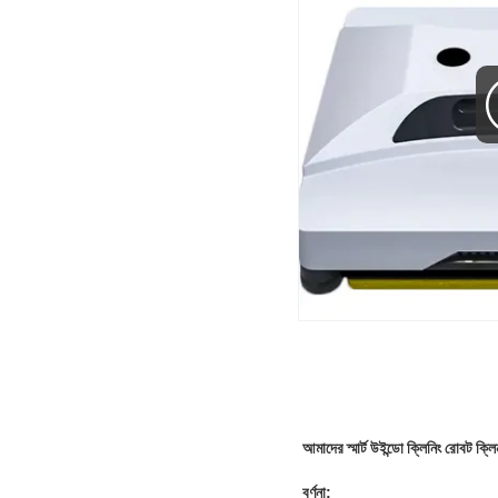
আমাদের স্মার্ট উইন্ডো ক্লিনিং রোবট ক্ল
বর্ণনা: