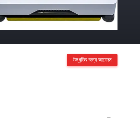
উদ্ধৃতির জন্য আবেদন