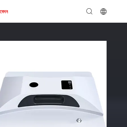
আবেদন