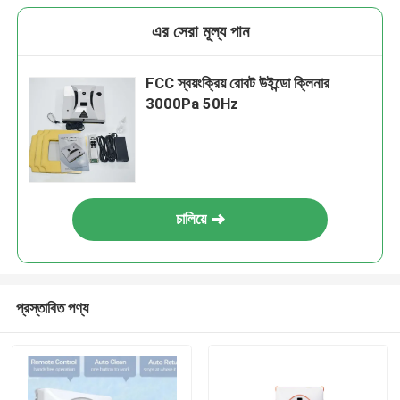
এর সেরা মূল্য পান
FCC স্বয়ংক্রিয় রোবট উইন্ডো ক্লিনার
3000Pa 50Hz
চালিয়ে
প্রস্তাবিত পণ্য