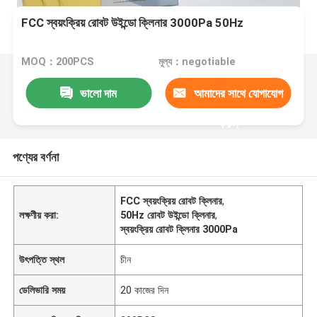
FCC স্বয়ংক্রিয় রোবট উইন্ডো ক্লিনার 3000Pa 50Hz
MOQ：200PCS
মূল্য：negotiable
ভালো দাম
আমাদের সাথে যোগাযোগ
করুন
পণ্যের বর্ণনা
FCC স্বয়ংক্রিয় রোবট ক্লিনার
,
লক্ষণীয় করা:
50Hz রোবট উইন্ডো ক্লিনার
,
স্বয়ংক্রিয় রোবট ক্লিনার 3000Pa
উৎপত্তি স্থল
চীন
ডেলিভারি সময়
20 কাজের দিন