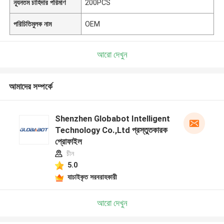
ন্যূনতম চাহিদার পরিমাণ
200PCS
পরিচিতিমুলক নাম
OEM
আরো দেখুন
আমাদের সম্পর্কে
Shenzhen Globabot Intelligent
Technology Co.,Ltd প্রস্তুতকারক
প্রোফাইল
চীন
5.0
যাচাইকৃত সরবরাহকারী
আরো দেখুন