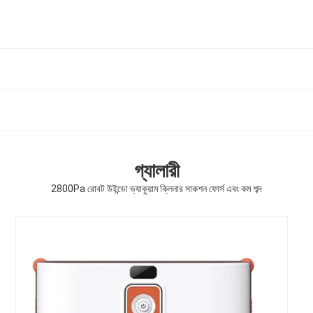
গ্যালারী
2800Pa রোবট উইন্ডো ভ্যাকুয়াম ক্লিনার সাকশন ফোর্স এবং কম শব্দ