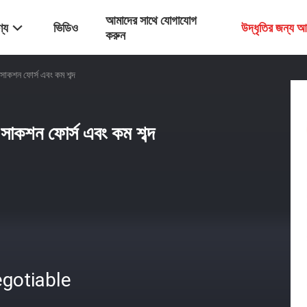
আমাদের সাথে যোগাযোগ
্য
ভিডিও
উদ্ধৃতির জন্য 
করুন
সাকশন ফোর্স এবং কম শব্দ
সাকশন ফোর্স এবং কম শব্দ
gotiable