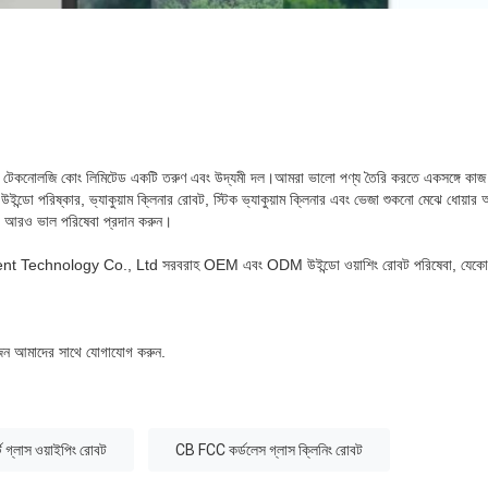
টেকনোলজি কোং লিমিটেড একটি তরুণ এবং উদ্যমী দল।আমরা ভালো পণ্য তৈরি করতে একসঙ্গে কাজ
উইন্ডো পরিষ্কার, ভ্যাকুয়াম ক্লিনার রোবট, স্টিক ভ্যাকুয়াম ক্লিনার এবং ভেজা শুকনো মেঝে ধোয়ার অ
দের আরও ভাল পরিষেবা প্রদান করুন।
 Technology Co., Ltd সরবরাহ OEM এবং ODM উইন্ডো ওয়াশিং রোবট পরিষেবা, যেকোনো 
োজন আমাদের সাথে যোগাযোগ করুন.
ট গ্লাস ওয়াইপিং রোবট
CB FCC কর্ডলেস গ্লাস ক্লিনিং রোবট