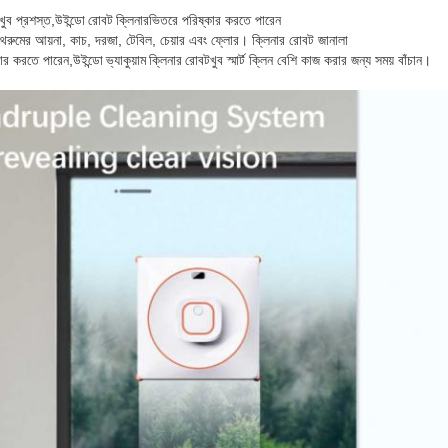
খুব প্রশস্ত,
উইন্ডো রোবট ক্লিনার
ভিতরে পরিষ্কার করতে পারেন
াথরুমের আয়না, কাচ, দরজা, টেবিল, চেয়ার এবং ফ্লোর। ক্লিনার রোবট জানালা
কার করতে পারেন,
উইন্ডো ভ্যাকুয়াম ক্লিনার রোবট
খুব স্মার্ট ক্লিন বেশি কাজ করার জন্য সময় বাঁচান।