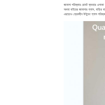
জানালা পরিষ্কার রোবট ব্যবহার এলাকা 
অথবা বাইরের জানালার গ্লাস, বাড়ির ব
এছাড়াও ফ্রেমহীন উইন্ডো গ্লাস পরিষ্