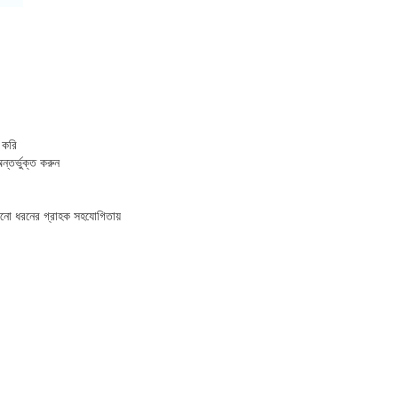
 করি
ন্তর্ভুক্ত করুন
ধরনের গ্রাহক সহযোগিতায়