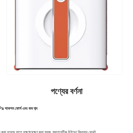
পণ্যের বর্ণনা
Pa সাকশন ফোর্স এবং কম শব্দ
করা হয়েছে যাতে রক্ষণাবেক্ষণ করা সহজ, ম্যাগনেটিক উইন্ডো ক্লিনার রোবট