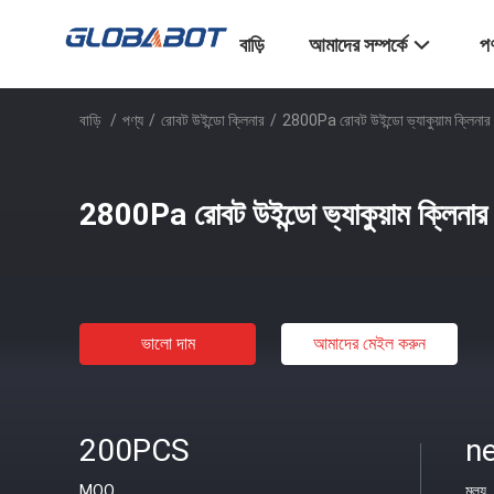
বাড়ি
আমাদের সম্পর্কে
পণ
বাড়ি
/
পণ্য
/
রোবট উইন্ডো ক্লিনার
/
2800Pa রোবট উইন্ডো ভ্যাকুয়াম ক্লিনার 
2800Pa রোবট উইন্ডো ভ্যাকুয়াম ক্লিনার 
ভালো দাম
আমাদের মেইল ​​করুন
200PCS
ne
MOQ
মূল্য