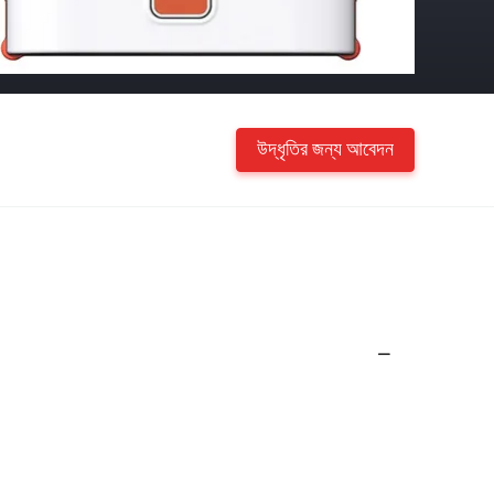
উদ্ধৃতির জন্য আবেদন