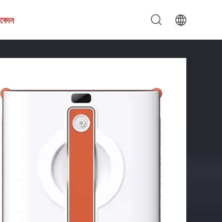
আবেদন