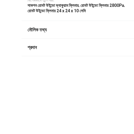
বিশেষভাবে তুলে ধরা:
,
,
সাকশন রোবট উইন্ডো ভ্যাকুয়াম ক্লিনার
রোবট উইন্ডো ক্লিনার 2800Pa
রোবট উইন্ডো ক্লিনার 24 x 24 x 10 সেমি
মৌলিক তথ্য
প্রদান