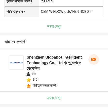
ন্যূনতম চাহিদার পরিমাণ
200PCS
পরিচিতিমুলক নাম
OEM WINDOW CLEANER ROBOT
আরো দেখুন
আমাদের সম্পর্কে
Shenzhen Globabot Intelligent
Technology Co.,Ltd প্রস্তুতকারক
প্রোফাইল
চীন
5.0
যাচাইকৃত সরবরাহকারী
আরো দেখুন