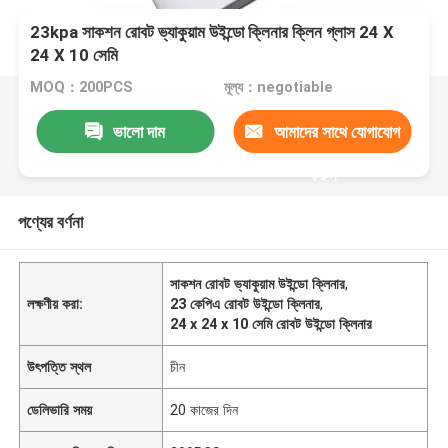
23kpa সাকশন রোবট ভ্যাকুয়াম উইন্ডো ক্লিনার ক্লিন গ্লাস 24 X
24 X 10 সেমি
MOQ：200PCS
মূল্য：negotiable
ভালো দাম
আমাদের সাথে যোগাযোগ
করুন
পণ্যের বর্ণনা
সাকশন রোবট ভ্যাকুয়াম উইন্ডো ক্লিনার
,
লক্ষণীয় করা:
23 কেপিএ রোবট উইন্ডো ক্লিনার
,
24 x 24 x 10 সেমি রোবট উইন্ডো ক্লিনার
উৎপত্তি স্থল
চীন
ডেলিভারি সময়
20 কাজের দিন