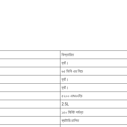
বিস্তারিত
হ্যাঁ।
৬৫ ডিবি এর নিচে
হ্যাঁ।
হ্যাঁ।
৫২০০ এমএএইচ
2.5L
১৫০ মিনিট পর্যন্ত
ব্যাটারি চালিত