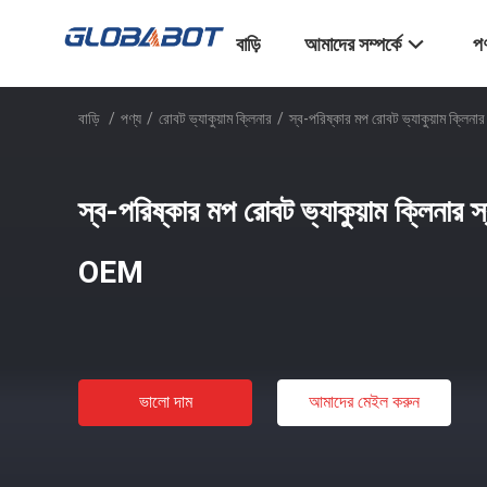
বাড়ি
আমাদের সম্পর্কে
পণ
বাড়ি
/
পণ্য
/
রোবট ভ্যাকুয়াম ক্লিনার
/
স্ব-পরিষ্কার মপ রোবট ভ্যাকুয়াম ক্লিনা
স্ব-পরিষ্কার মপ রোবট ভ্যাকুয়াম ক্লিনার স
OEM
ভালো দাম
আমাদের মেইল ​​করুন