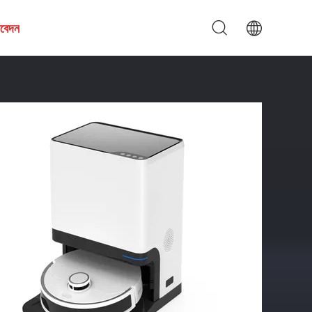
আবেদন