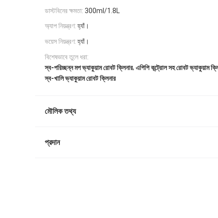
ডাস্টবিনের ক্ষমতা:
300ml/1.8L
অ্যাপ নিয়ন্ত্রণ:
হ্যাঁ।
ভয়েস নিয়ন্ত্রণ:
হ্যাঁ।
বিশেষভাবে তুলে ধরা:
,
স্ব-পরিচ্ছন্ন মপ ভ্যাকুয়াম রোবট ক্লিনার
এপিপি কন্ট্রোল সহ রোবট ভ্যাকুয়াম ক্ল
স্ব-খালি ভ্যাকুয়াম রোবট ক্লিনার
মৌলিক তথ্য
প্রদান