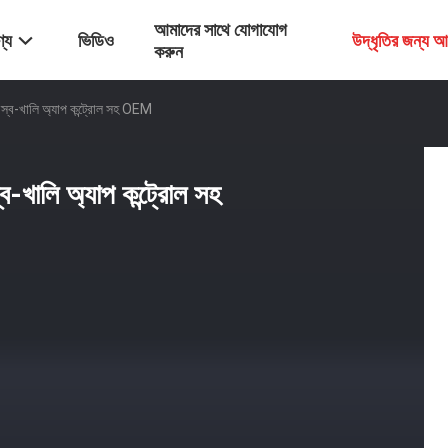
আমাদের সাথে যোগাযোগ
্য
ভিডিও
উদ্ধৃতির জন্য 
করুন
র স্ব-খালি অ্যাপ কন্ট্রোল সহ OEM
্ব-খালি অ্যাপ কন্ট্রোল সহ