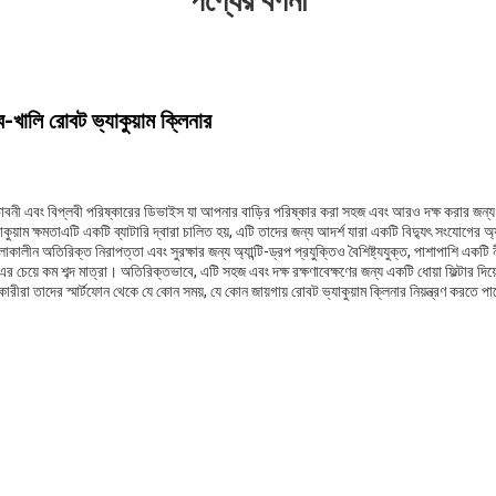
পণ্যের বর্ণনা
ব-খালি রোবট ভ্যাকুয়াম ক্লিনার
্ভাবনী এবং বিপ্লবী পরিষ্কারের ডিভাইস যা আপনার বাড়ির পরিষ্কার করা সহজ এবং আরও দক্ষ করার জন্
কুয়াম ক্ষমতাএটি একটি ব্যাটারি দ্বারা চালিত হয়, এটি তাদের জন্য আদর্শ যারা একটি বিদ্যুৎ সংযোগের অ্
লীন অতিরিক্ত নিরাপত্তা এবং সুরক্ষার জন্য অ্যান্টি-ড্রপ প্রযুক্তিও বৈশিষ্ট্যযুক্ত, পাশাপাশি একট
চেয়ে কম শব্দ মাত্রা। অতিরিক্তভাবে, এটি সহজ এবং দক্ষ রক্ষণাবেক্ষণের জন্য একটি ধোয়া ফিল্টার দিয়ে
ারীরা তাদের স্মার্টফোন থেকে যে কোন সময়, যে কোন জায়গায় রোবট ভ্যাকুয়াম ক্লিনার নিয়ন্ত্রণ করতে প