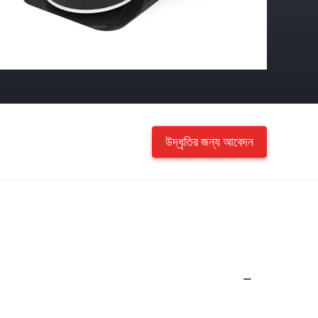
উদ্ধৃতির জন্য আবেদন