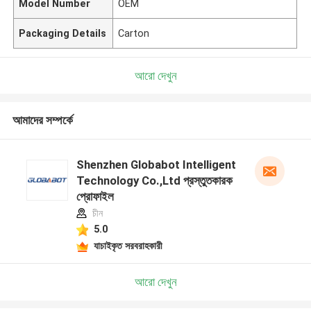
Model Number
OEM
Packaging Details
Carton
আরো দেখুন
আমাদের সম্পর্কে
Shenzhen Globabot Intelligent
Technology Co.,Ltd প্রস্তুতকারক
প্রোফাইল
চীন
5.0
যাচাইকৃত সরবরাহকারী
আরো দেখুন