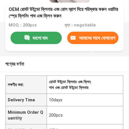
OEM রোবট উইন্ডো ক্লিনার এজ রোল ব্রাশ দিয়ে পরিষ্কার করুন ওয়াটার
স্প্রে ক্লিনিং পাথ এজ ক্লিন করুন
MOQ：200pcs
মূল্য：negotiable
ভালো দাম
আমাদের সাথে যোগাযোগ
করুন
পণ্যের বর্ণনা
রোবট উইন্ডো ক্লিনার এজ ক্লিন
,
লক্ষণীয় করা:
পাথ এজ রোবট উইন্ডো ক্লিনার
Delivery Time
10days
Minimum Order Q
200pcs
uantity