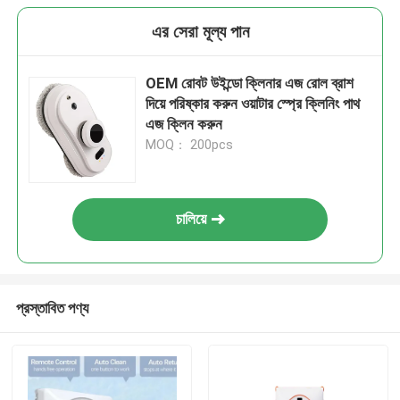
এর সেরা মূল্য পান
OEM রোবট উইন্ডো ক্লিনার এজ রোল ব্রাশ
দিয়ে পরিষ্কার করুন ওয়াটার স্প্রে ক্লিনিং পাথ
এজ ক্লিন করুন
MOQ： 200pcs
চালিয়ে
প্রস্তাবিত পণ্য