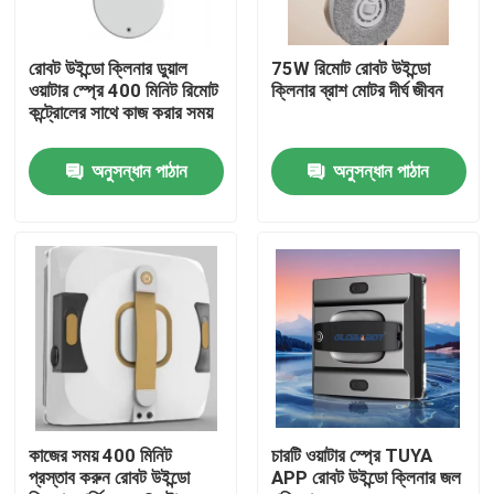
আমাদের সম্পর্কে
রোবট উইন্ডো ক্লিনার ডুয়াল
75W রিমোট রোবট উইন্ডো
ওয়াটার স্প্রে 400 মিনিট রিমোট
ক্লিনার ব্রাশ মোটর দীর্ঘ জীবন
কন্ট্রোলের সাথে কাজ করার সময়
কারখানা ভ্রমণ
অনুসন্ধান পাঠান
অনুসন্ধান পাঠান
মান নিয়ন্ত্রণ
উদ্ধৃতির জন্য আবেদন
রোবট ভ্যাকুয়াম ক্লিনার
রোবট উইন্ডো ক্লিনার
কাজের সময় 400 মিনিট
চারটি ওয়াটার স্প্রে TUYA
প্রস্তাব করুন রোবট উইন্ডো
APP রোবট উইন্ডো ক্লিনার জল