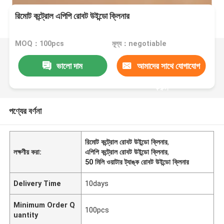
রিমোট কন্ট্রোল এপিপি রোবট উইন্ডো ক্লিনার
MOQ：100pcs
মূল্য：negotiable
ভালো দাম
আমাদের সাথে যোগাযোগ
করুন
পণ্যের বর্ণনা
রিমোট কন্ট্রোল রোবট উইন্ডো ক্লিনার
,
লক্ষণীয় করা:
এপিপি কন্ট্রোল রোবট উইন্ডো ক্লিনার
,
50 মিলি ওয়াটার ট্যাঙ্ক রোবট উইন্ডো ক্লিনার
Delivery Time
10days
Minimum Order Q
100pcs
uantity