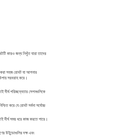
টটি কারও জন্য নিখুঁত যারা তাদের
ার করা সহজ রোবট যা আপনার
ন উপায় সরবরাহ করে।
াই দীর্ঘ পরিচ্ছন্নতার সেশনগুলিকে
শ্চিত করে যে রোবট সর্বদা সর্বোচ্চ
়াই দীর্ঘ সময় ধরে কাজ করতে পারে।
ের উইন্ডোগুলির দক্ষ এবং