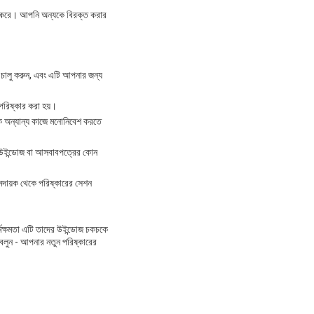
রি করে। আপনি অন্যকে বিরক্ত করার
ি চালু করুন, এবং এটি আপনার জন্য
 পরিষ্কার করা হয়।
াকে অন্যান্য কাজে মনোনিবেশ করতে
পনার উইন্ডোজ বা আসবাবপত্রের কোন
রামদায়ক থেকে পরিষ্কারের সেশন
র্মক্ষমতা এটি তাদের উইন্ডোজ চকচকে
ো বলুন - আপনার নতুন পরিষ্কারের