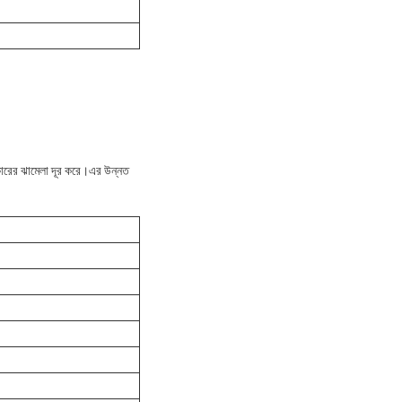
ষ্কারের ঝামেলা দূর করে।এর উন্নত