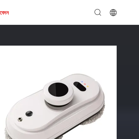
আবেদন