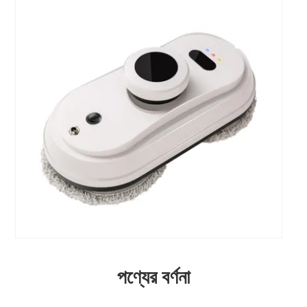
পণ্যের বর্ণনা