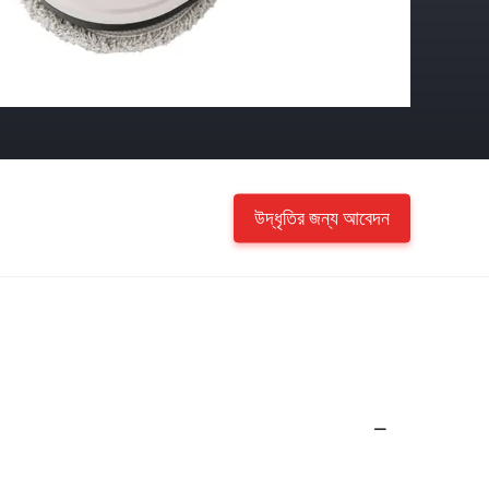
উদ্ধৃতির জন্য আবেদন