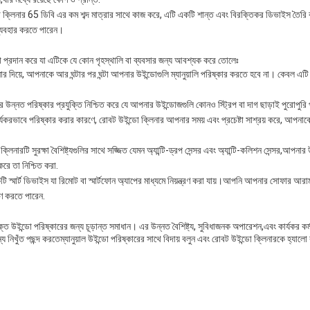
 ক্লিনার 65 ডিবি এর কম শব্দ মাত্রার সাথে কাজ করে, এটি একটি শান্ত এবং বিরক্তিকর ডিভাইস তৈ
ব্যবহার করতে পারেন।
া প্রদান করে যা এটিকে যে কোন গৃহস্থালি বা ব্যবসার জন্য আবশ্যক করে তোলেঃ
ার দিয়ে, আপনাকে আর ঘন্টার পর ঘন্টা আপনার উইন্ডোগুলি ম্যানুয়ালি পরিষ্কার করতে হবে না। কেবল এট
র উন্নত পরিষ্কার প্রযুক্তি নিশ্চিত করে যে আপনার উইন্ডোজগুলি কোনও স্ট্রিপ বা দাগ ছাড়াই পুরোপুরি
কার্যকরভাবে পরিষ্কার করার কারণে, রোবট উইন্ডো ক্লিনার আপনার সময় এবং প্রচেষ্টা সাশ্রয় করে, আপন
 ক্লিনারটি সুরক্ষা বৈশিষ্ট্যগুলির সাথে সজ্জিত যেমন অ্যান্টি-ড্রপ সেন্সর এবং অ্যান্টি-কলিশন সেন্সর,আ
রে তা নিশ্চিত করা.
একটি স্মার্ট ডিভাইস যা রিমোট বা স্মার্টফোন অ্যাপের মাধ্যমে নিয়ন্ত্রণ করা যায়।আপনি আপনার সোফার আ
ষণ করতে পারেন.
ক্ত উইন্ডো পরিষ্কারের জন্য চূড়ান্ত সমাধান। এর উন্নত বৈশিষ্ট্য, সুবিধাজনক অপারেশন,এবং কার্যকর ক
য নিখুঁত পছন্দ করতেম্যানুয়াল উইন্ডো পরিষ্কারের সাথে বিদায় বলুন এবং রোবট উইন্ডো ক্লিনারকে হ্যাল