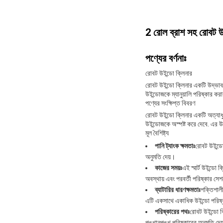
2 রোল ব্রাশ সহ রোবট উইন
পণ্যের বর্ণনাঃ
রোবট উইন্ডো ক্লিনার
রোবট উইন্ডো ক্লিনার একটি উদ্ভাব
উইন্ডোজকে ম্যানুয়ালি পরিষ্কার কর
পণ্যের সংক্ষিপ্ত বিবরণ
রোবট উইন্ডো ক্লিনার একটি অত্যাধ
উইন্ডোজকে অস্পষ্ট করে দেবে. এর উ
মূল বৈশিষ্ট্য
পানি ট্যাংক ক্ষমতাঃ
রোবট উইন্ডো
অনুমতি দেয়।
কাজের সময়ঃ
এই স্মার্ট উইন্ডো 
অবস্থায় এবং পরবর্তী পরিষ্কার সেশ
ব্যাটারির ধারণক্ষমতাঃ
শক্তিশালী
এটি একসাথে একাধিক উইন্ডো পরিষ্
পরিষ্কারের পথঃ
রোবট উইন্ডো ক
পুঙ্খানুপুঙ্খ পরিষ্কারের অনুমতি দেয