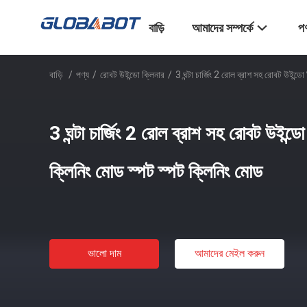
বাড়ি
আমাদের সম্পর্কে
পণ
বাড়ি
/
পণ্য
/
রোবট উইন্ডো ক্লিনার
/
3 ঘন্টা চার্জিং 2 রোল ব্রাশ সহ রোবট উইন্ডো
3 ঘন্টা চার্জিং 2 রোল ব্রাশ সহ রোবট উইন্ডো 
ক্লিনিং মোড স্পট স্পট ক্লিনিং মোড
ভালো দাম
আমাদের মেইল ​​করুন