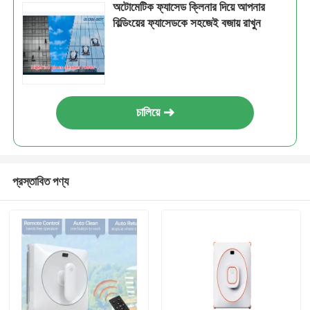
অটোমেটিক ফ্যাসেড ক্লিনার দিয়ে আপনার
বিল্ডিংয়ের ফ্যাসেডকে সহজেই বজায় রাখুন
চালিয়ে
প্রস্তাবিত পণ্য