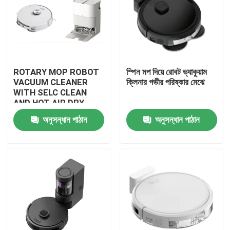
ROTARY MOP ROBOT
স্পিন মপ দিয়ে রোবট ভ্যাকুয়াম
VACUUM CLEANER
ক্লিনার গভীর পরিষ্কার মেঝে
WITH SELC CLEAN
AND HOT AIR DRY
MOP
অনুসন্ধান পাঠান
অনুসন্ধান পাঠান
বাড়ি
পণ্য
ভিডিও