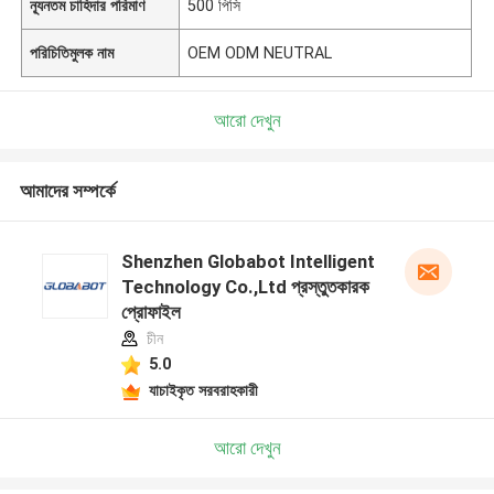
ন্যূনতম চাহিদার পরিমাণ
500 পিসি
পরিচিতিমুলক নাম
OEM ODM NEUTRAL
আরো দেখুন
আমাদের সম্পর্কে
Shenzhen Globabot Intelligent
Technology Co.,Ltd প্রস্তুতকারক
প্রোফাইল
চীন
5.0
যাচাইকৃত সরবরাহকারী
আরো দেখুন