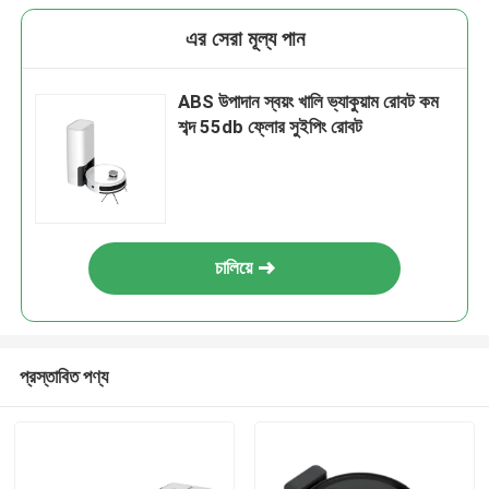
এর সেরা মূল্য পান
ABS উপাদান স্বয়ং খালি ভ্যাকুয়াম রোবট কম
শব্দ 55db ফ্লোর সুইপিং রোবট
চালিয়ে
প্রস্তাবিত পণ্য