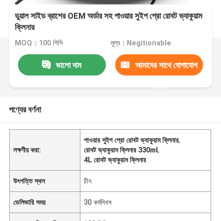
ডুয়াল সাইড ব্রাশের OEM অর্ডার সহ পাওয়ার সুইপ প্রো রোবট ভ্যাকুয়াম
ক্লিনার
MOQ：100 পিসি
মূল্য：Negitionable
ভালো দাম
আমাদের সাথে যোগাযোগ
করুন
পণ্যের বর্ণনা
পাওয়ার সুইপ প্রো রোবট ভ্যাকুয়াম ক্লিনার
,
লক্ষণীয় করা:
রোবট ভ্যাকুয়াম ক্লিনার 330ml
,
4L রোবট ভ্যাকুয়াম ক্লিনার
উৎপত্তি স্থল
চীন
ডেলিভারি সময়
30 কর্মদিবস