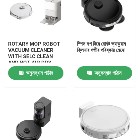
ROTARY MOP ROBOT
স্পিন মপ দিয়ে রোবট ভ্যাকুয়াম
VACUUM CLEANER
ক্লিনার গভীর পরিষ্কার মেঝে
WITH SELC CLEAN
AND HOT AIR DRY
MOP
অনুসন্ধান পাঠান
অনুসন্ধান পাঠান
বাড়ি
পণ্য
ভিডিও