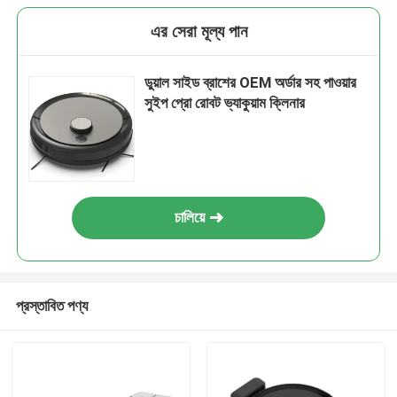
এর সেরা মূল্য পান
ডুয়াল সাইড ব্রাশের OEM অর্ডার সহ পাওয়ার
সুইপ প্রো রোবট ভ্যাকুয়াম ক্লিনার
চালিয়ে
প্রস্তাবিত পণ্য