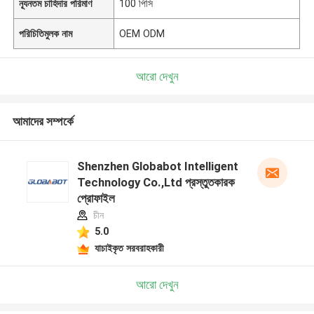
ন্যূনতম চাহিদার পরিমাণ
100 পিসি
পরিচিতিমুলক নাম
OEM ODM
আরো দেখুন
আমাদের সম্পর্কে
Shenzhen Globabot Intelligent
Technology Co.,Ltd প্রস্তুতকারক
প্রোফাইল
চীন
5.0
যাচাইকৃত সরবরাহকারী
আরো দেখুন