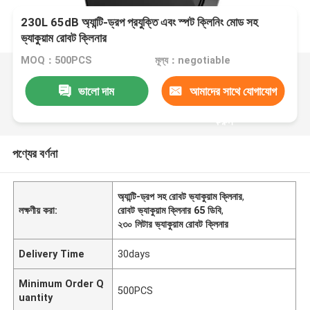
230L 65dB অ্যান্টি-ড্রপ প্রযুক্তি এবং স্পট ক্লিনিং মোড সহ
ভ্যাকুয়াম রোবট ক্লিনার
MOQ：500PCS
মূল্য：negotiable
ভালো দাম
আমাদের সাথে যোগাযোগ
করুন
পণ্যের বর্ণনা
অ্যান্টি-ড্রপ সহ রোবট ভ্যাকুয়াম ক্লিনার
,
লক্ষণীয় করা:
রোবট ভ্যাকুয়াম ক্লিনার 65 ডিবি
,
২৩০ লিটার ভ্যাকুয়াম রোবট ক্লিনার
Delivery Time
30days
Minimum Order Q
500PCS
uantity