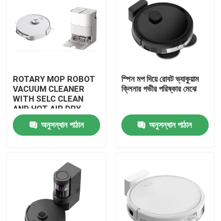
ROTARY MOP ROBOT
স্পিন মপ দিয়ে রোবট ভ্যাকুয়াম
VACUUM CLEANER
ক্লিনার গভীর পরিষ্কার মেঝে
WITH SELC CLEAN
AND HOT AIR DRY
MOP
অনুসন্ধান পাঠান
অনুসন্ধান পাঠান
বাড়ি
পণ্য
ভিডিও