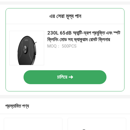
এর সেরা মূল্য পান
230L 65dB অ্যান্টি-ড্রপ প্রযুক্তি এবং স্পট
ক্লিনিং মোড সহ ভ্যাকুয়াম রোবট ক্লিনার
MOQ： 500PCS
চালিয়ে
প্রস্তাবিত পণ্য