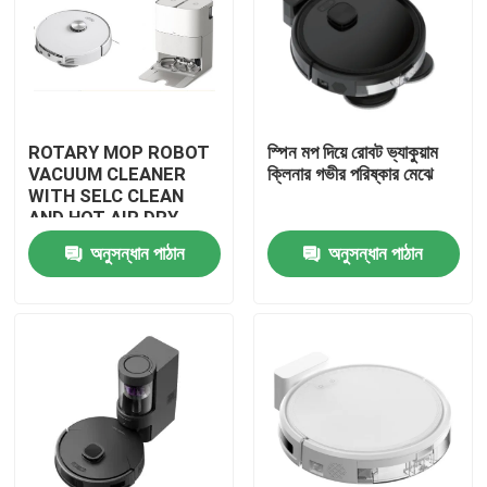
ROTARY MOP ROBOT
স্পিন মপ দিয়ে রোবট ভ্যাকুয়াম
VACUUM CLEANER
ক্লিনার গভীর পরিষ্কার মেঝে
WITH SELC CLEAN
AND HOT AIR DRY
MOP
অনুসন্ধান পাঠান
অনুসন্ধান পাঠান
বাড়ি
পণ্য
ভিডিও