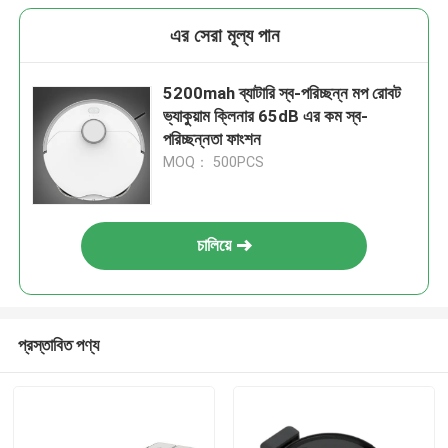
এর সেরা মূল্য পান
5200mah ব্যাটারি স্ব-পরিচ্ছন্ন মপ রোবট
ভ্যাকুয়াম ক্লিনার 65dB এর কম স্ব-
পরিচ্ছন্নতা ফাংশন
MOQ： 500PCS
চালিয়ে
প্রস্তাবিত পণ্য