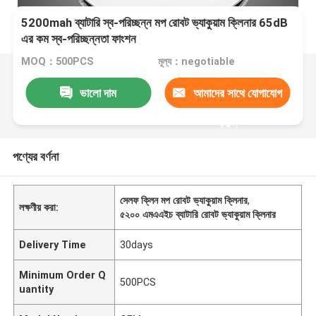
5200mah ব্যাটারি স্ব-পরিচ্ছন্ন মপ রোবট ভ্যাকুয়াম ক্লিনার 65dB
এর কম স্ব-পরিচ্ছন্নতা ফাংশন
MOQ：500PCS
মূল্য：negotiable
ভালো দাম
আমাদের সাথে যোগাযোগ
করুন
পণ্যের বর্ণনা
সেলফ ক্লিন মপ রোবট ভ্যাকুয়াম ক্লিনার
,
লক্ষণীয় করা:
৫২০০ এমএএইচ ব্যাটারি রোবট ভ্যাকুয়াম ক্লিনার
Delivery Time
30days
Minimum Order Q
500PCS
uantity