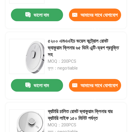
ভালো দাম
আমাদের সাথে যোগাযোগ
আমাদের সম্পর্কে
করুন
কারখানা ভ্রমণ
৫২০০ এমএএইচ ভয়েস কন্ট্রোল রোবট
ভ্যাকুয়াম ক্লিনার ৬৫ ডিবি এন্টি-ড্রপ প্রযুক্তি
মান নিয়ন্ত্রণ
সহ
MOQ：200PCS
মূল্য：negotiable
উদ্ধৃতির জন্য আবেদন
ভালো দাম
আমাদের সাথে যোগাযোগ
রোবট ভ্যাকুয়াম ক্লিনার
করুন
রোবট উইন্ডো ক্লিনার
ব্যাটারি চালিত রোবট ভ্যাকুয়াম ক্লিনার যার
ব্যাটারি লাইফ ১৫০ মিনিট পর্যন্ত
MOQ：200PCS
মূল্য：negotiable