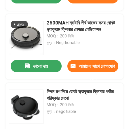
করুন
2600MAH ব্যাটারি দীর্ঘ কাজের সময় রোবট
ভ্যাকুয়াম ক্লিনার লেজার নেভিগেশন
MOQ：200 পিসি
মূল্য：Negitionable
ভালো দাম
আমাদের সাথে যোগাযোগ
করুন
স্পিন মপ দিয়ে রোবট ভ্যাকুয়াম ক্লিনার গভীর
পরিষ্কার মেঝে
MOQ：200 পিসি
মূল্য：negotiable