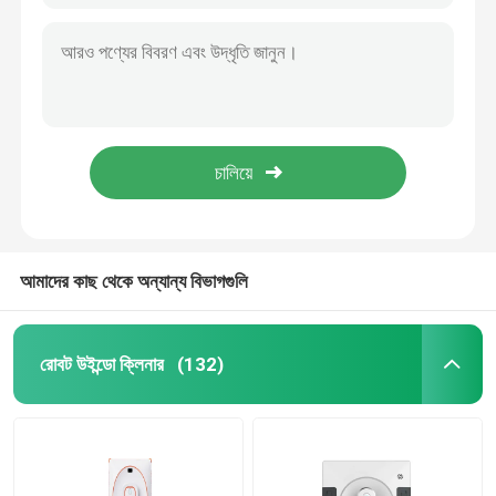
আমাদের কাছ থেকে অন্যান্য বিভাগগুলি
রোবট উইন্ডো ক্লিনার
(132)