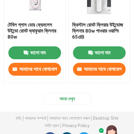
টেবিল গ্লাস ডোর ফ্রেমলেস
ক্রিস্টাল রোবট ক্লিয়ার উইন্ডোজ
উইন্ডো রোবট ভ্যাকুয়াম ক্লিনার
ক্লিনার 80w পাওয়ার ওয়াশিং
80w
65dB
ভালো দাম
ভালো দাম
আমাদের সাথে যোগাযোগ
আমাদের সাথে যোগাযোগ
করুন
করুন
আরো দেখুন
বাড়ি
আমাদের সম্পর্কে
আমাদের সাথে যোগাযোগ করুন
Desktop Site
সাইট ম্যাপ
Privacy Policy