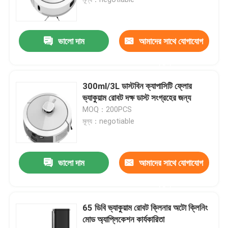
ভালো দাম
আমাদের সাথে যোগাযোগ
করুন
300ml/3L ডাস্টবিন ক্যাপাসিটি ফ্লোর
ভ্যাকুয়াম রোবট দক্ষ ডাস্ট সংগ্রহের জন্য
MOQ：200PCS
মূল্য：negotiable
ভালো দাম
আমাদের সাথে যোগাযোগ
করুন
65 ডিবি ভ্যাকুয়াম রোবট ক্লিনার অটো ক্লিনিং
মোড অ্যাপ্লিকেশন কার্যকারিতা