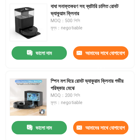
বাধা সনাক্তকরণ সহ ব্যাটারি চালিত রোবট
ভ্যাকুয়াম ক্লিনার
MOQ：500 পিসি
মূল্য：negotiable
ভালো দাম
আমাদের সাথে যোগাযোগ
করুন
স্পিন মপ দিয়ে রোবট ভ্যাকুয়াম ক্লিনার গভীর
পরিষ্কার মেঝে
MOQ：200 পিসি
মূল্য：negotiable
ভালো দাম
আমাদের সাথে যোগাযোগ