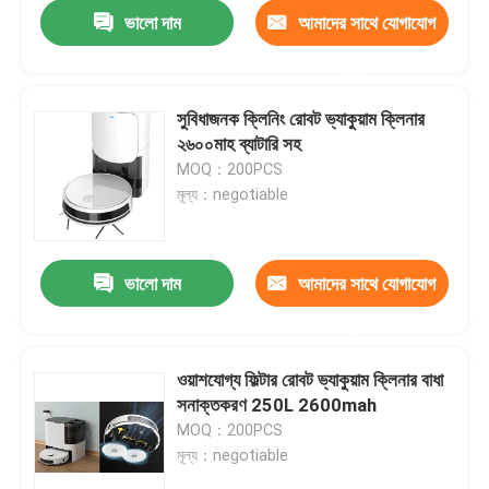
ভালো দাম
আমাদের সাথে যোগাযোগ
করুন
সুবিধাজনক ক্লিনিং রোবট ভ্যাকুয়াম ক্লিনার
২৬০০মাহ ব্যাটারি সহ
MOQ：200PCS
মূল্য：negotiable
ভালো দাম
আমাদের সাথে যোগাযোগ
করুন
বাড়ি
ওয়াশযোগ্য ফিল্টার রোবট ভ্যাকুয়াম ক্লিনার বাধা
সনাক্তকরণ 250L 2600mah
পণ্য
MOQ：200PCS
মূল্য：negotiable
ভিডিও