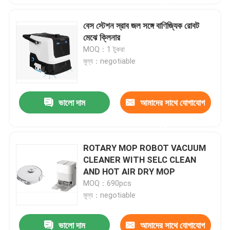
করুন
বেস স্টেশন স্রাব জল সঙ্গে বাণিজ্যিক রোবট
মেঝে ক্লিনার
MOQ：1 টুকরা
মূল্য：negotiable
ভালো দাম
আমাদের সাথে যোগাযোগ
করুন
ROTARY MOP ROBOT VACUUM
CLEANER WITH SELC CLEAN
AND HOT AIR DRY MOP
MOQ：690pcs
মূল্য：negotiable
ভালো দাম
আমাদের সাথে যোগাযোগ