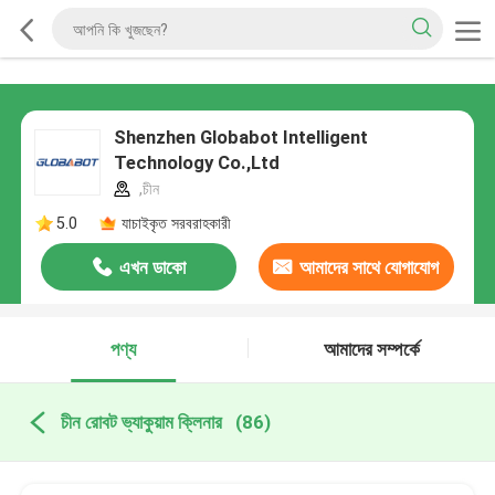
Shenzhen Globabot Intelligent
Technology Co.,Ltd
,চীন
5.0
যাচাইকৃত সরবরাহকারী
এখন ডাকো
আমাদের সাথে যোগাযোগ
করুন
পণ্য
আমাদের সম্পর্কে
চীন রোবট ভ্যাকুয়াম ক্লিনার
(86)