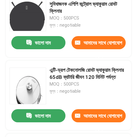
সুবিধাজনক এপিপি কন্ট্রোল ভ্যাকুয়াম রোবট
ক্লিনার
MOQ：500PCS
মূল্য：negotiable
ভালো দাম
আমাদের সাথে যোগাযোগ
করুন
এন্টি-ড্রপ টেকনোলজি রোবট ভ্যাকুয়াম ক্লিনার
65dB ব্যাটারি জীবন 120 মিনিট পর্যন্ত
MOQ：500PCS
মূল্য：negotiable
ভালো দাম
আমাদের সাথে যোগাযোগ
করুন